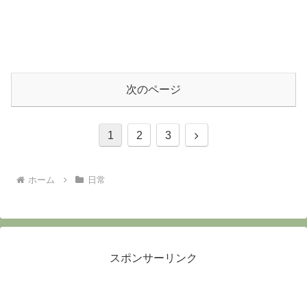
次のページ
次
1
2
3
へ
ホーム
日常
スポンサーリンク