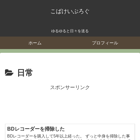
こばけいぶろぐ
ゆるゆると日々を送る
ホーム
プロフィール
日常
スポンサーリンク
BDレコーダーを掃除した
BDレコーダーを購入して5年以上経った。 ずっと中身を掃除した事