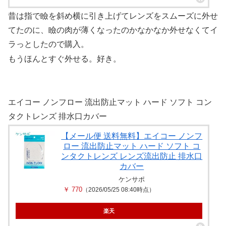
昔は指で瞼を斜め横に引き上げてレンズをスムーズに外せ
てたのに、瞼の肉が薄くなったのかなかなか外せなくてイ
ラっとしたので購入。
もうほんとすぐ外せる。好き。
エイコー ノンフロー 流出防止マット ハード ソフト コン
タクトレンズ 排水口カバー
【メール便 送料無料】エイコー ノンフ
ロー 流出防止マット ハード ソフト コ
ンタクトレンズ レンズ流出防止 排水口
カバー
ケンサポ
￥ 770
（2026/05/25 08:40時点）
楽天