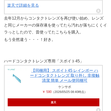
楽天で詳細を見る
去年12月からコンタクトレンズを再び使い始め、レンズ
と同じメーカーの保存液を使ってたら汚れが落ちにくくイ
ラっとしたので、昔使ってたこちらを購入。
もう全然違う・・・！好き。
ハードコンタクトレンズ専用「スポイト45」
【同梱用】 スポイト45 レインボー ハ
ードコンタクトレンズ 取り外し 非接触
清潔 簡単 メール便同梱可
ケンサポ
￥ 590
（2026/05/25 08:40時点）
楽天