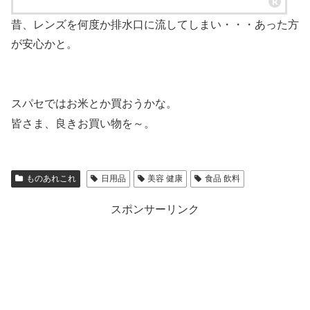
昔、レンズを何度か排水口に流してしまい・・・あった方
が安心かと。
スパセではお米とか買おうかな。
皆さま、良きお買い物を～。
ものあれこれ
日用品
美容 健康
食品 飲料
スポンサーリンク