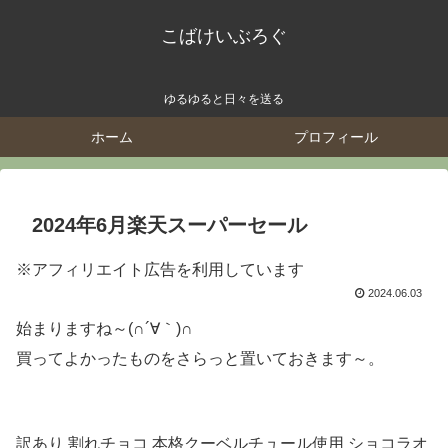
こばけいぶろぐ
ゆるゆると日々を送る
ホーム
プロフィール
2024年6月楽天スーパーセール
※アフィリエイト広告を利用しています
2024.06.03
始まりますね～(∩´∀｀)∩
買ってよかったものをさらっと置いておきます～。
訳あり 割れチョコ 本格クーベルチュール使用 ショコラオ