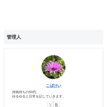
管理人
こばけい
持病持ちの50代。
ゆるゆると日常を記していきます。