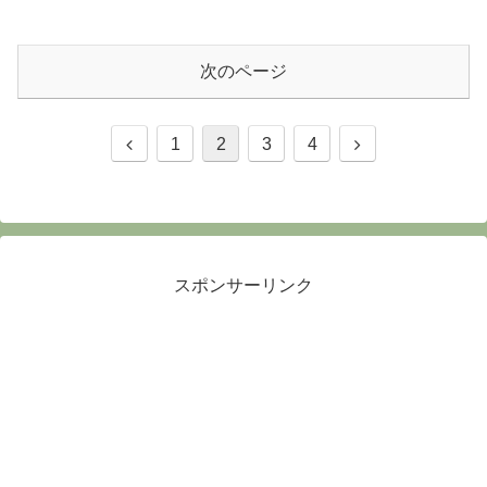
次のページ
前
次
1
2
3
4
へ
へ
スポンサーリンク