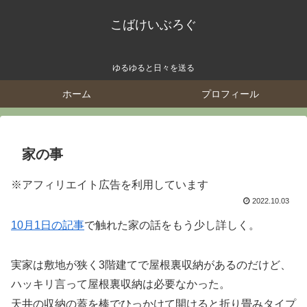
こばけいぶろぐ
ゆるゆると日々を送る
ホーム
プロフィール
家の事
※アフィリエイト広告を利用しています
2022.10.03
10月1日の記事
で触れた家の話をもう少し詳しく。
実家は敷地が狭く3階建てで屋根裏収納があるのだけど、
ハッキリ言って屋根裏収納は必要なかった。
天井の収納の蓋を棒でひっかけて開けると折り畳みタイプ