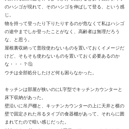
のハシゴが現れて、そのハシゴを伸ばして登る、という感
じ。
物を持って登ったり下りたりするのが危なくて私はハシゴ
の途中までしか登ったことがなく、高齢者は無理だろう
な、と思う。
屋根裏収納って普段使わないものを置いておくイメージだ
けど、そもそも使わないものを置いておく必要あるのか
な・・・？🤔
ウチは全部処分したけど何も困らなかった。
キッチンは部屋が狭いのにL字型でキッチンカウンターと
床下収納があった。
壁沿いに吊戸棚と、キッチンカウンターの上に天井と横の
壁で固定された吊るタイプの食器棚があって、それらに囲
まれてたので暗い感じだった。