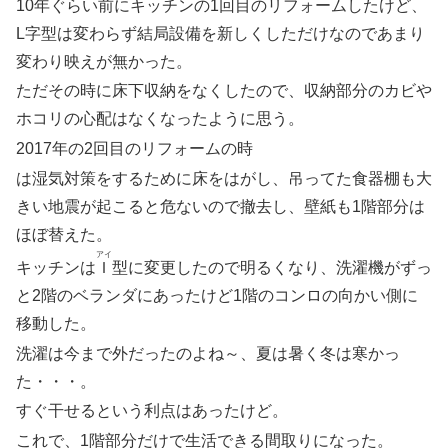
10年ぐらい前にキッチンの1回目のリフォームしたけど、
L字型は変わらず結局設備を新しくしただけなのであまり
変わり映えが無かった。
ただその時に床下収納をなくしたので、収納部分のカビや
ホコリの心配はなくなったように思う。
2017年の2回目のリフォームの時
は湿気対策をするために床をはがし、吊ってた食器棚も大
きい地震が起こると危ないので撤去し、壁紙も1階部分は
ほぼ替えた。
アイ
キッチンは
Ｉ
型に変更したので明るくなり、洗濯機がずっ
と2階のベランダにあったけど1階のコンロの向かい側に
移動した。
洗濯は今まで外だったのよね～、夏は暑く冬は寒かっ
た・・・。
すぐ干せるという利点はあったけど。
これで、1階部分だけで生活できる間取りになった。