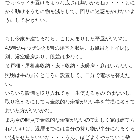
でもベッドを置けるような広さは無いからねぇ・・・とに
かく動けるうちに物を減らして、回りに迷惑をかけないよ
うにしておきたい。
もし今家を建てるなら、こじんまりした平屋がいいな。
4.5畳のキッチンと6畳の洋室と収納、お風呂とトイレは
別、浴室暖房あり、段差は少なく。
吊戸棚・屋根裏収納・床下収納・床暖房・庭はいらない。
照明は手の届くところに設置して、自分で電球を替えた
い。
いろいろ設備を取り入れても一生使えるものではないし、
取り換えるにしても金銭的な余裕がない事を前提に考えて
おいた方がいいかな。
まあ今の時点で金銭的な余裕がないので新しく家は建てら
れないけど、還暦までには自分の持ち物が半分になるぐら
い減らせたらいいな・・・うん、ほどよくやっていこ😅