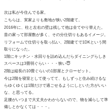
次は私が今住んでる家。
こちらは、実家よりも敷地が狭い2階建て。
2016年に、柱と左右の壁は残して他は全てやり替えた。
昔の家って部屋数が多く、その分仕切りもあるイメージ。
リフォームで仕切りを取っ払い、2階建てで1DKという間
取りになった。
1階にキッチン・水回りを詰め込んだらダイニングらしき
スペースは3畳弱ぐらい・・・狭い😇
2階は縦長の10畳ぐらいの1部屋とクローゼット。
今は2階を寝室として使ってて、もしずっと住み続けるな
らゆくゆくは1階だけで過ごせるようにしといた方がいい
な、と思ってる。
足腰がいつまで大丈夫かわからないので、物を減らして準
備しとかなくては・・・。